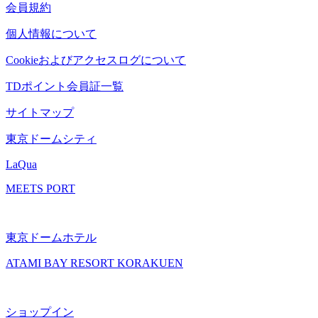
会員規約
個人情報について
Cookieおよびアクセスログについて
TDポイント会員証一覧
サイトマップ
東京ドームシティ
LaQua
MEETS PORT
東京ドームホテル
ATAMI BAY RESORT KORAKUEN
ショップイン