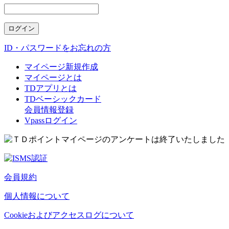
ID・パスワードをお忘れの方
マイページ新規作成
マイページとは
TDアプリとは
TDベーシックカード
会員情報登録
Vpassログイン
会員規約
個人情報について
Cookieおよびアクセスログについて