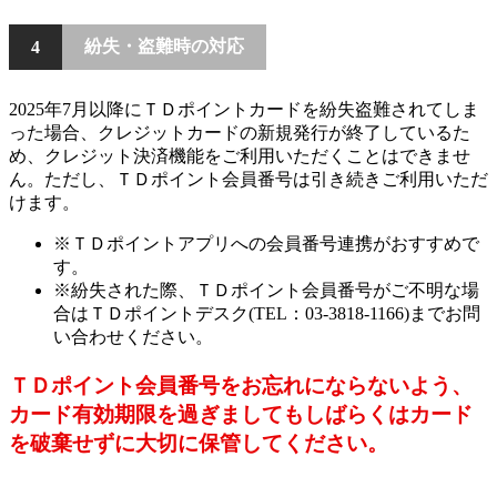
紛失・盗難時の対応
4
2025年7月以降にＴＤポイントカードを紛失盗難されてしま
った場合、クレジットカードの新規発行が終了しているた
め、クレジット決済機能をご利用いただくことはできませ
ん。ただし、ＴＤポイント会員番号は引き続きご利用いただ
けます。
※ＴＤポイントアプリへの会員番号連携がおすすめで
す。
※紛失された際、ＴＤポイント会員番号がご不明な場
合はＴＤポイントデスク(TEL：03-3818-1166)までお問
い合わせください。
ＴＤポイント会員番号をお忘れにならないよう、
カード有効期限を過ぎましてもしばらくはカード
を破棄せずに大切に保管してください。