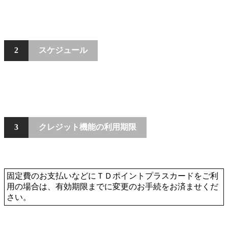
スケジュール
2
クレジット機能の利用期限
3
固定費のお支払いなどにＴＤポイントプラスカードをご利
用の場合は、有効期限までに変更のお手続をお済ませくだ
さい。